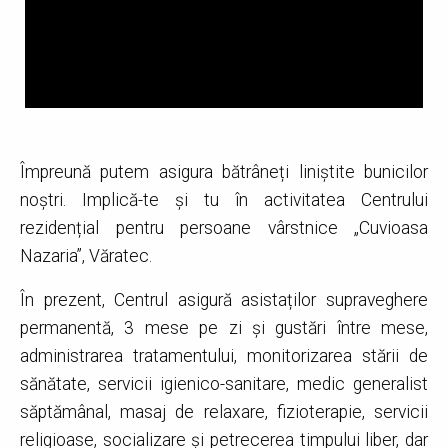
Împreună putem asigura bătrâneți liniștite bunicilor
noștri. Implică-te și tu în activitatea Centrului
rezidențial pentru persoane vârstnice „Cuvioasa
Nazaria”, Văratec.
În prezent, Centrul asigură asistaților supraveghere
permanentă, 3 mese pe zi și gustări între mese,
administrarea tratamentului, monitorizarea stării de
sănătate, servicii igienico-sanitare, medic generalist
săptămânal, masaj de relaxare, fizioterapie, servicii
religioase, socializare și petrecerea timpului liber, dar